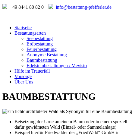
+49 8441 80 82 0
info@bestattung-pfefferler.de
Startseite
Bestattungsarten
Seebestattung
Erdbestattung
Feuerbestattung
Anonyme Bestattung
Baumbestattung
Edelsteinbestattungen / Mevisto
Hilfe im Trauerfall
Vorsorge
Über Uns
BAUMBESTATTUNG
Beisetzung der Urne an einem Baum oder in einem speziell
dafür gewidmeten Wald (Einzel- oder Sammelanlage)
Beispiel hierfür Friedwälder der „FriedWald“ GmbH in