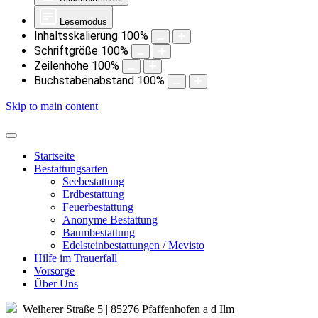
Lesemodus
Inhaltsskalierung
100
%
Schriftgröße
100
%
Zeilenhöhe
100
%
Buchstabenabstand
100
%
Skip to main content
Startseite
Bestattungsarten
Seebestattung
Erdbestattung
Feuerbestattung
Anonyme Bestattung
Baumbestattung
Edelsteinbestattungen / Mevisto
Hilfe im Trauerfall
Vorsorge
Über Uns
Weiherer Straße 5 | 85276 Pfaffenhofen a d Ilm