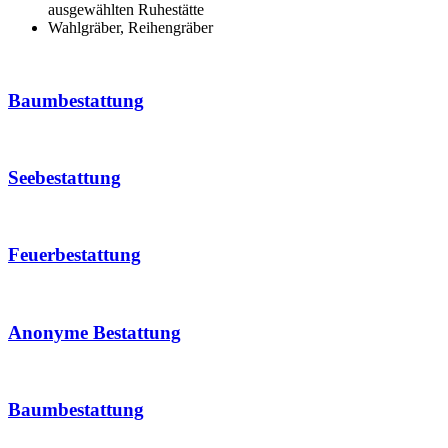
ausgewählten Ruhestätte
Wahlgräber, Reihengräber
Baumbestattung
Seebestattung
Feuerbestattung
Anonyme Bestattung
Baumbestattung