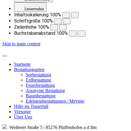
Lesemodus
Inhaltsskalierung
100
%
Schriftgröße
100
%
Zeilenhöhe
100
%
Buchstabenabstand
100
%
Skip to main content
Startseite
Bestattungsarten
Seebestattung
Erdbestattung
Feuerbestattung
Anonyme Bestattung
Baumbestattung
Edelsteinbestattungen / Mevisto
Hilfe im Trauerfall
Vorsorge
Über Uns
Weiherer Straße 5 | 85276 Pfaffenhofen a d Ilm