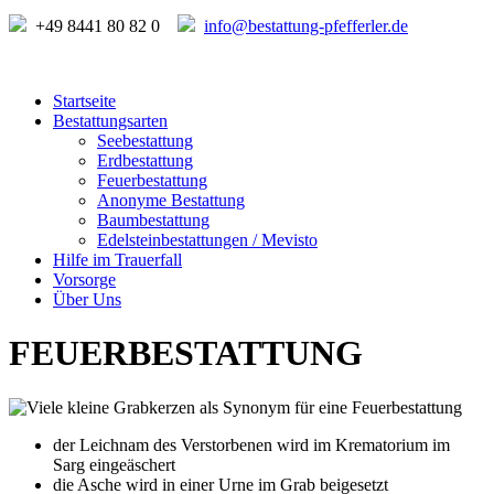
+49 8441 80 82 0
info@bestattung-pfefferler.de
Startseite
Bestattungsarten
Seebestattung
Erdbestattung
Feuerbestattung
Anonyme Bestattung
Baumbestattung
Edelsteinbestattungen / Mevisto
Hilfe im Trauerfall
Vorsorge
Über Uns
FEUERBESTATTUNG
der Leichnam des Verstorbenen wird im Krematorium im
Sarg eingeäschert
die Asche wird in einer Urne im Grab beigesetzt