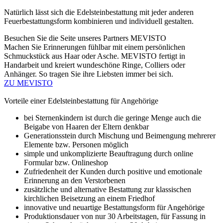
Natürlich lässt sich die Edelsteinbestattung mit jeder anderen
Feuerbestattungsform kombinieren und individuell gestalten.
Besuchen Sie die Seite unseres Partners MEVISTO
Machen Sie Erinnerungen fühlbar mit einem persönlichen
Schmuckstück aus Haar oder Asche. MEVISTO fertigt in
Handarbeit und kreiert wundeschöne Ringe, Colliers oder
Anhänger. So tragen Sie ihre Liebsten immer bei sich.
ZU MEVISTO
Vorteile einer Edelsteinbestattung für Angehörige
bei Sternenkindern ist durch die geringe Menge auch die
Beigabe von Haaren der Eltern denkbar
Generationsstein durch Mischung und Beimengung mehrerer
Elemente bzw. Personen möglich
simple und unkomplizierte Beauftragung durch online
Formular bzw. Onlineshop
Zufriedenheit der Kunden durch positive und emotionale
Erinnerung an den Verstorbenen
zusätzliche und alternative Bestattung zur klassischen
kirchlichen Beisetzung an einem Friedhof
innovative und neuartige Bestattungsform für Angehörige
Produktionsdauer von nur 30 Arbeitstagen, für Fassung in