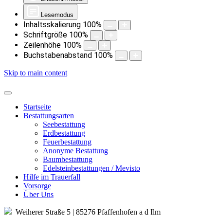
Lesemodus
Inhaltsskalierung
100
%
Schriftgröße
100
%
Zeilenhöhe
100
%
Buchstabenabstand
100
%
Skip to main content
Startseite
Bestattungsarten
Seebestattung
Erdbestattung
Feuerbestattung
Anonyme Bestattung
Baumbestattung
Edelsteinbestattungen / Mevisto
Hilfe im Trauerfall
Vorsorge
Über Uns
Weiherer Straße 5 | 85276 Pfaffenhofen a d Ilm