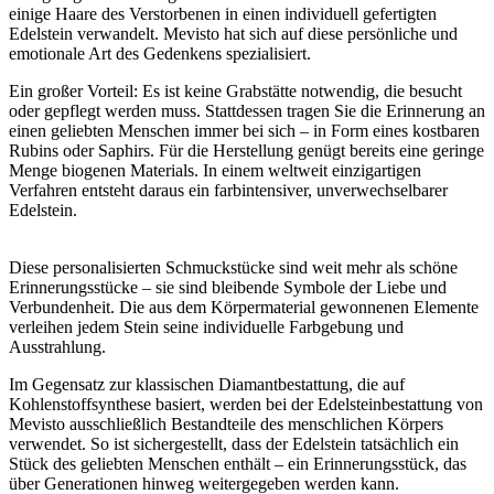
einige Haare des Verstorbenen in einen individuell gefertigten
Edelstein verwandelt. Mevisto hat sich auf diese persönliche und
emotionale Art des Gedenkens spezialisiert.
Ein großer Vorteil: Es ist keine Grabstätte notwendig, die besucht
oder gepflegt werden muss. Stattdessen tragen Sie die Erinnerung an
einen geliebten Menschen immer bei sich – in Form eines kostbaren
Rubins oder Saphirs. Für die Herstellung genügt bereits eine geringe
Menge biogenen Materials. In einem weltweit einzigartigen
Verfahren entsteht daraus ein farbintensiver, unverwechselbarer
Edelstein.
Diese personalisierten Schmuckstücke sind weit mehr als schöne
Erinnerungsstücke – sie sind bleibende Symbole der Liebe und
Verbundenheit. Die aus dem Körpermaterial gewonnenen Elemente
verleihen jedem Stein seine individuelle Farbgebung und
Ausstrahlung.
Im Gegensatz zur klassischen Diamantbestattung, die auf
Kohlenstoffsynthese basiert, werden bei der Edelsteinbestattung von
Mevisto ausschließlich Bestandteile des menschlichen Körpers
verwendet. So ist sichergestellt, dass der Edelstein tatsächlich ein
Stück des geliebten Menschen enthält – ein Erinnerungsstück, das
über Generationen hinweg weitergegeben werden kann.